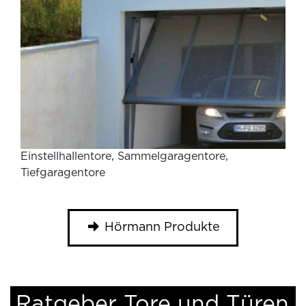
Einstellhallentore, Sammelgaragentore,
Tiefgaragentore
Hörmann Produkte
Ratgeber Tore und Türen