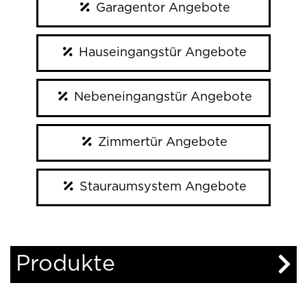
Garagentor Angebote
Hauseingangstür Angebote
Nebeneingangstür Angebote
Zimmertür Angebote
Stauraumsystem Angebote
Produkte