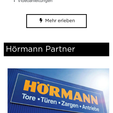
Videoanleitungen
Mehr erleben
Hörmann Partner